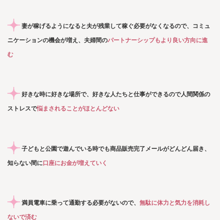
妻が稼げるようになると夫が残業して稼ぐ必要がなくなるので、コミュ
ニケーションの機会が増え、夫婦間の
パートナーシップもより良い方向に進
む
好きな時に好きな場所で、好きな人たちと仕事ができるので人間関係の
ストレスで
悩まされることがほとんどない
子どもと公園で遊んでいる時でも商品販売完了メールがどんどん届き、
知らない間に
口座にお金が増えていく
満員電車に乗って通勤する必要がないので、
無駄に体力と気力を消耗し
ないで済む