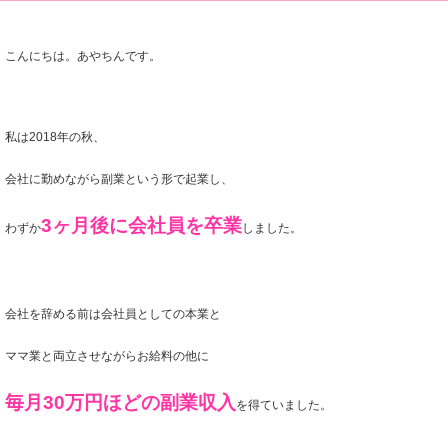
こんにちは。あやちんです。
私は2018年の秋、
会社に勤めながら副業という形で起業し、
3ヶ月後に会社員を卒業
わずか
しました。
会社を辞める前は
会社員としての本業と
ママ業と両立させながら
お給料の他に
毎月30万円ほどの副業収入
を得ていました。