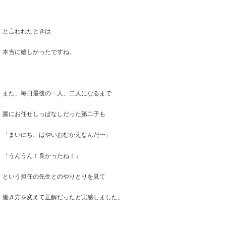
と言われたときは
本当に嬉しかったですね。
また、毎日最後の一人、二人になるまで
園にお任せしっぱなしだった第二子も
「まいにち、はやいおむかえなんだ〜」
「うんうん！良かったね！」
という担任の先生とのやりとりを見て
働き方を変えて正解だったと実感
しました。