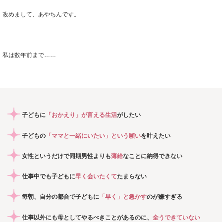
改めまして、あやちんです。
私は数年前まで……
子どもに
「おかえり」が言える生活
がしたい
子どもの
「ママと一緒にいたい」という願い
を叶えたい
女性というだけで同期男性よりも
薄給
なことに納得できない
仕事中でも子どもに
早く会いたくて
たまらない
毎朝、自分の都合で子どもに
「早く」と急かす
のが嫌すぎる
仕事以外にも母としてやるべきことがあるのに、
全うできていない