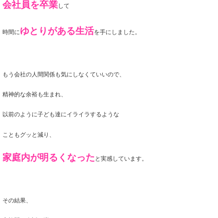
会社員を卒業
して
ゆとりがある
生活
時間に
を手にしました。
もう会社の人間関係も気にしなくていいので、
精神的な余裕も生まれ、
以前のように子ども達にイライラするような
こともグッと減り、
家庭内が明るくなった
と
実感しています。
その結果、