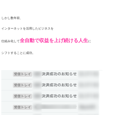
しかし数年前、
インターネットを活用したビジネスを
全自動で収益を上げ続ける人生
仕組み化して
に
シフトすることに成功。