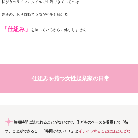
私が今のライフスタイルで生活できているのは、
先述のとおり自動で収益が発生し続ける
「仕組み」
を持っているからに他なりません。
仕組みを持つ女性起業家の日常
毎朝時間に追われることがないので、子どものペースを尊重して「待
つ」ことができるし、「時間がない！！」と
イライラすることはほとんどな