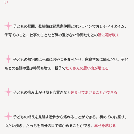
い
子どもの登園、登校後は起業家仲間とオンラインでおしゃべりタイム。
子育てのこと、仕事のことなど気の置けない仲間たちとの
話に
花が咲く
子どもの帰宅後は一緒におやつを食べたり、家庭学習に励んだり。子ど
もとの会話や遊ぶ時間も増え、親子で
たくさんの思い出が増える
子どもの病み上がり期も心置きなく
休ませてあげることができる
子どもの成長を見逃す恐怖から逃れることができる。初めてのお座り、
つたい歩き、たっちを自分の目で確かめることができ、
幸せを感じる