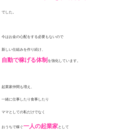
でした。
今はお金の心配をする必要もないので
新しい仕組みを作り続け、
自動で稼げる体制
を強化しています。
起業家仲間も増え、
一緒に仕事したり食事したり
ママとしての私だけでなく
一人の起業家
おうちで稼ぐ
として