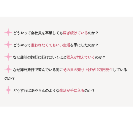
どうやって会社員を卒業しても
稼ぎ続けている
のか？
どうやって
雇われなくてもいい生活
を手にしたのか？
なぜ趣味の旅行に行けばいくほど
収入が増えていく
のか？
なぜ海外旅行で遊んでいる間に
その日の売り上げが10万円発生
している
のか？
どうすればあやちんのような
生活が手に入る
のか？