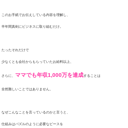
このお手紙でお伝えしている内容を理解し、
半年間真剣にビジネスに取り組むだけ。
たったそれだけで
少なくとも会社からもらっていたお給料以上、
ママでも年収1,000万を達成
さらに、
することは
全然難しいことではありません。
なぜこんなことを言っているのかと言うと、
仕組みはパズルのように必要なピースを