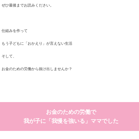
ぜひ最後までお読みください。
仕組みを作って
もう子どもに「おかえり」が言えない
生活
そして、
お金のための労働から抜け出しませんか？
お金のための労働で
我が子に「我慢を
強いる」ママでした