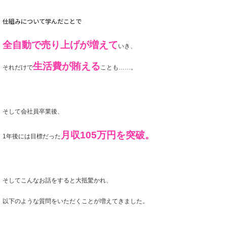
仕組みについて学んだことで
全自動で売り上げが増えて
いき、
生活費が賄える
それだけで
ことも……。
そして会社員卒業後、
月収105万円を突破。
1年後には目標だった
そしてこんなお話をすると大抵驚かれ、
以下のような質問をいただくことが増えてきました。