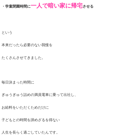
一人で暗い家に帰宅
・学童閉園時間に
させる
という
本来だったら
必要のない我慢を
たくさんさせてきました。
毎日決まった時間に
ぎゅうぎゅう詰めの満員電車に乗って出社し、
お給料をいただくためだけに
子どもとの時間を諦めざるを得ない
人生を長らく過ごしていたんです。