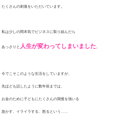
たくさんの刺激をいただいています。
私は少しの間本気でビジネスに取り組んだら
人生が変わってしまいました
あっさりと
。
今でこそこのような生活をしていますが、
先ほども話したように数年前までは、
お金のために子どもにたくさんの我慢を強いる
急かす、イライラする、怒るという……