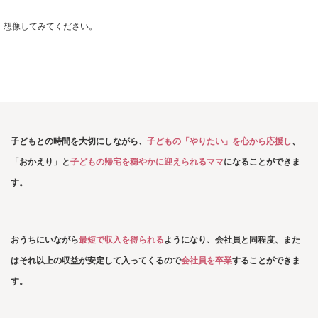
想像してみてください。
子どもとの時間を大切にしながら、
子どもの「やりたい」を心から応援し
、
「おかえり」と
子どもの帰宅を穏やかに迎えられるママ
に
なることができま
す。
おうちにいながら
最短で収入を
得られる
ようになり、
会社員と同程度、また
はそれ以上の収益が
安定して入ってくるので
会社員を卒業
することができま
す。